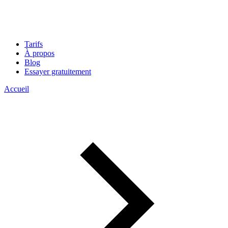
Tarifs
À propos
Blog
Essayer gratuitement
Accueil