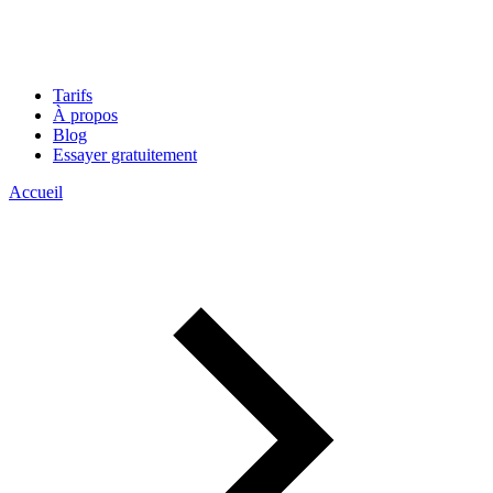
Tarifs
À propos
Blog
Essayer gratuitement
Accueil