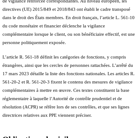
de vigilance renforcée correspondantes. Au niveau européen, les
directives (UE) 2015/849 et 2018/843 ont établi le cadre transposé
dans le droit des États membres. En droit français, l’article L. 561-10
du code monétaire et financier déclenche la vigilance
complémentaire lorsque le client, ou son bénéficiaire effectif, est une
personne politiquement exposée.
L’article R. 561-18 définit les catégories de fonctions, y compris
étrangères, ainsi que les cercles de personnes rattachées. L’arrêté du
17 mars 2023 détaille la liste des fonctions nationales. Les articles R.
561-20-2 et R. 561-20-3 fixent le contenu des mesures de vigilance
complémentaires à mettre en œuvre. Ces textes constituent la base
réglementaire à laquelle l’Autorité de contrôle prudentiel et de
résolution (ACPR) se réfère lors de ses contrôles, et que ses lignes
directrices relatives aux PPE viennent préciser.