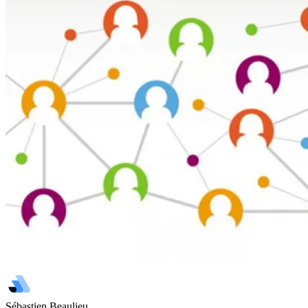
Sébastien Beaulieu